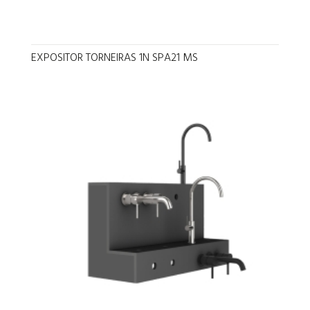
EXPOSITOR TORNEIRAS 1N SPA21 MS