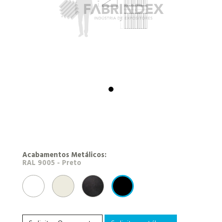
Acabamentos Metálicos:
TH09 - Branco Brilhante 1213
RAL 9010 - Branco
NEROTEX (antracite)
RAL 9005 - Preto