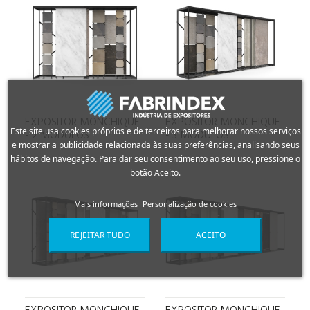
EXPOSITOR MONCHIQUE
EXPOSITOR MONCHIQUE
Este site usa cookies próprios e de terceiros para melhorar nossos serviços
- 2 MÓDULOS
- 3 MÓDULOS
e mostrar a publicidade relacionada às suas preferências, analisando seus
hábitos de navegação. Para dar seu consentimento ao seu uso, pressione o
botão Aceito.
Mais informações
Personalização de cookies
REJEITAR TUDO
ACEITO