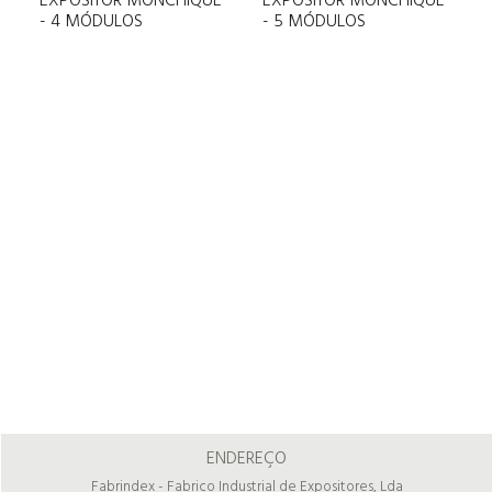
EXPOSITOR MONCHIQUE
EXPOSITOR MONCHIQUE
- 4 MÓDULOS
- 5 MÓDULOS
ENDEREÇO
Fabrindex - Fabrico Industrial de Expositores, Lda