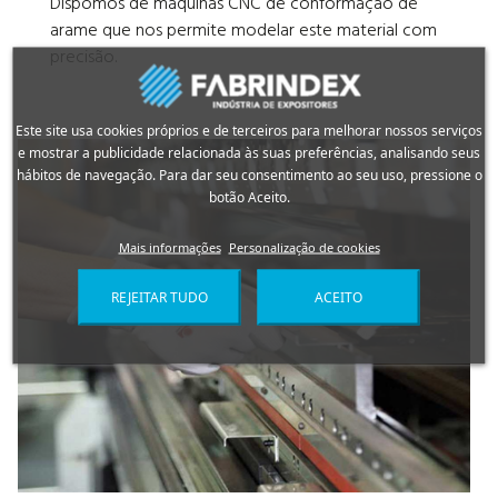
Dispomos de máquinas CNC de conformação de
arame que nos permite modelar este material com
precisão.
Este site usa cookies próprios e de terceiros para melhorar nossos serviços
e mostrar a publicidade relacionada às suas preferências, analisando seus
hábitos de navegação. Para dar seu consentimento ao seu uso, pressione o
botão Aceito.
Mais informações
Personalização de cookies
REJEITAR TUDO
ACEITO