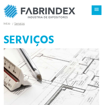
×

Início
Serviços
SERVIÇOS