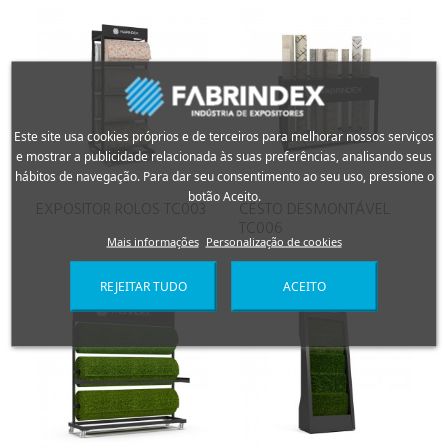
Este site usa cookies próprios e de terceiros para melhorar nossos serviços
e mostrar a publicidade relacionada às suas preferências, analisando seus
hábitos de navegação. Para dar seu consentimento ao seu uso, pressione o
botão Aceito.
EXPOSITOR ROLOS TC003
CESTO DESMONTÁVEL
TC006
Mais informações
Personalização de cookies
REJEITAR TUDO
ACEITO