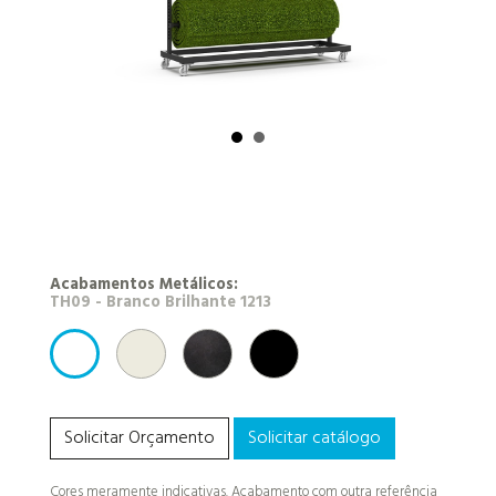
Acabamentos Metálicos:
RAL 9010 - Branco
NEROTEX (antracite)
RAL 9005 - Preto
TH09 - Branco Brilhante 1213
Solicitar Orçamento
Solicitar catálogo
Cores meramente indicativas. Acabamento com outra referência