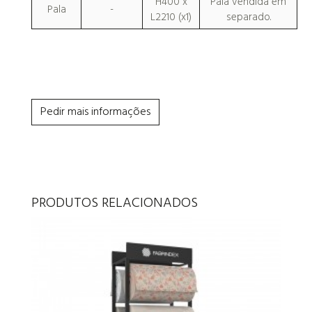
H400 x
Pala vendida em
Pala
-
L2210 (x1)
separado.
Pedir mais informações
PRODUTOS RELACIONADOS