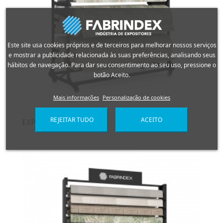
Este site usa cookies próprios e de terceiros para melhorar nossos serviços
e mostrar a publicidade relacionada às suas preferências, analisando seus
hábitos de navegação. Para dar seu consentimento ao seu uso, pressione o
botão Aceito.
Mais informações
Personalização de cookies
REJEITAR TUDO
ACEITO
EXPOSITOR ROLOS TC001