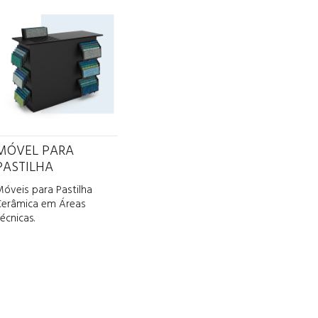
MÓVEL PARA
PASTILHA
Móveis para Pastilha
Cerâmica em Áreas
écnicas.