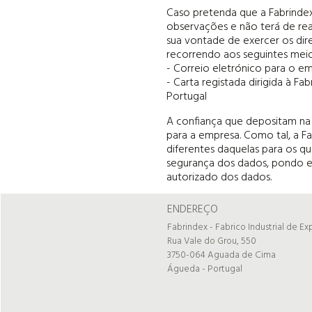
Caso pretenda que a Fabrindex
observações e não terá de rea
sua vontade de exercer os dir
recorrendo aos seguintes meio
- Correio eletrónico para o em
- Carta registada dirigida à F
Portugal
A confiança que depositam na 
para a empresa. Como tal, a Fa
diferentes daquelas para os q
segurança dos dados, pondo em
autorizado dos dados.
ENDEREÇO
Fabrindex - Fabrico Industrial de Ex
Rua Vale do Grou, 550
3750-064 Aguada de Cima
Águeda - Portugal