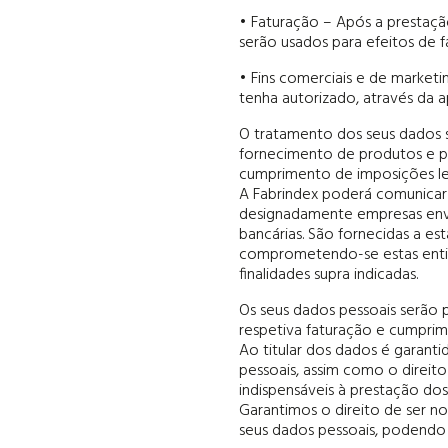
• Faturação – Após a prestaçã
serão usados para efeitos de f
• Fins comerciais e de marketi
tenha autorizado, através da 
O tratamento dos seus dados s
fornecimento de produtos e po
cumprimento de imposições le
A Fabrindex poderá comunicar o
designadamente empresas envo
bancárias. São fornecidas a e
comprometendo-se estas entida
finalidades supra indicadas.
Os seus dados pessoais serão 
respetiva faturação e cumprim
Ao titular dos dados é garanti
pessoais, assim como o direit
indispensáveis à prestação do
Garantimos o direito de ser n
seus dados pessoais, podendo a