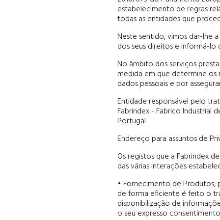
estabelecimento de regras rela
todas as entidades que proce
Neste sentido, vimos dar-lhe a
dos seus direitos e informá-l
No âmbito dos serviços prestad
medida em que determine os me
dados pessoais e por assegur
Entidade responsável pelo tra
Fabrindex - Fabrico Industria
Portugal
Endereço para assuntos de Pr
Os registos que a Fabrindex d
das várias interações estabele
• Fornecimento de Produtos, p
de forma eficiente é feito o 
disponibilização de informaçõe
o seu expresso consentimento