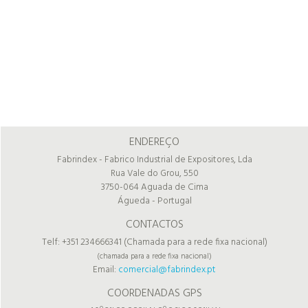
ENDEREÇO
Fabrindex - Fabrico Industrial de Expositores, Lda
Rua Vale do Grou, 550
3750-064 Aguada de Cima
Águeda - Portugal
CONTACTOS
Telf: +351 234666341 (Chamada para a rede fixa nacional)
(chamada para a rede fixa nacional)
Email:
comercial@fabrindex.pt
COORDENADAS GPS