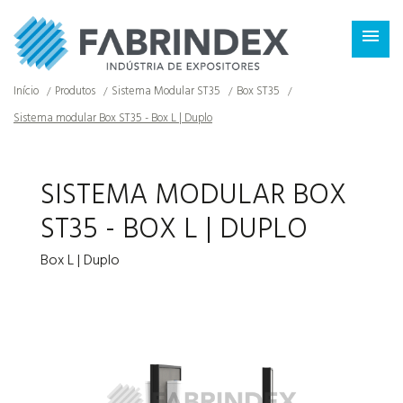
×

Início
Produtos
Sistema Modular ST35
Box ST35
Sistema modular Box ST35 - Box L | Duplo
SISTEMA MODULAR BOX
ST35 - BOX L | DUPLO
Box L | Duplo