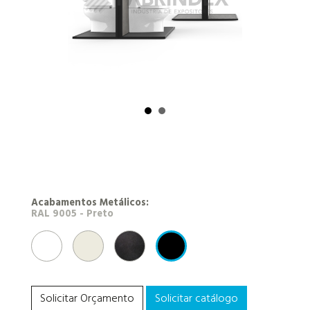
Acabamentos Metálicos:
TH09 - Branco Brilhante 1213
RAL 9010 - Branco
NEROTEX (antracite)
RAL 9005 - Preto
Solicitar Orçamento
Solicitar catálogo