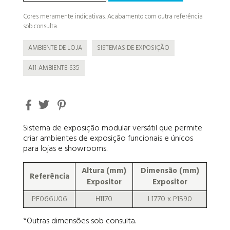
Cores meramente indicativas. Acabamento com outra referência
sob consulta.
AMBIENTE DE LOJA
SISTEMAS DE EXPOSIÇÃO
A11-AMBIENTE-S35
Sistema de exposição modular versátil que permite
criar ambientes de exposição funcionais e únicos
para lojas e showrooms.
Altura (mm)
Dimensão (mm)
Referência
Expositor
Expositor
PF066U06
H1170
L1770 x P1590
*Outras dimensões sob consulta.