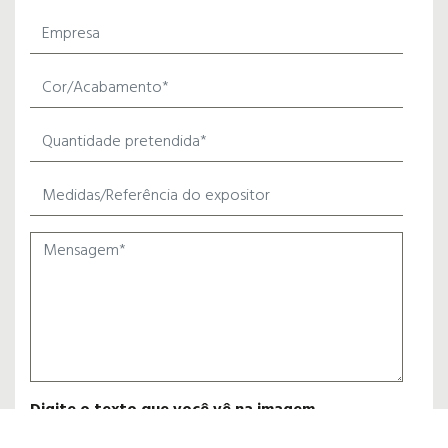
Digite o texto que você vê na imagem