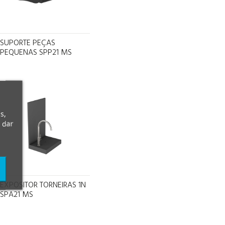
SUPORTE PEÇAS
PEQUENAS SPP21 MS
s,
 dar
EXPOSITOR TORNEIRAS 1N
SPA21 MS