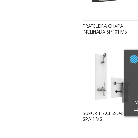
PRATELEIRA CHAPA
INCLINADA SPP01 MS
M
i
SUPORTE ACESSÓRIOS
SPA11 MS