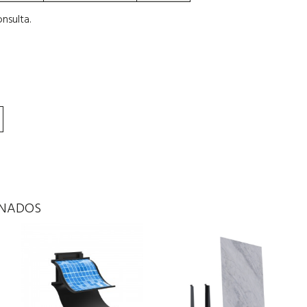
nsulta.
ONADOS