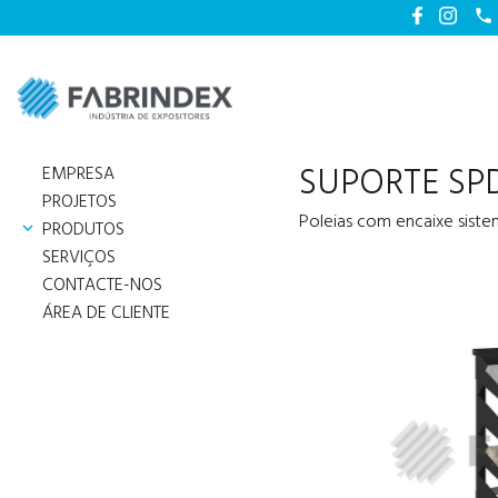

phone
SUPORTE SP
EMPRESA
PROJETOS
Poleias com encaixe sist
PRODUTOS
keyboard_arrow_down
SERVIÇOS
CONTACTE-NOS
ÁREA DE CLIENTE