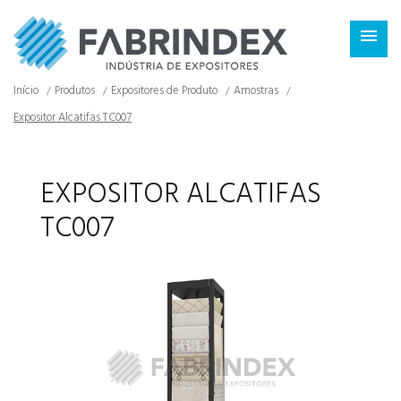
×

Início
Produtos
Expositores de Produto
Amostras
Expositor Alcatifas TC007
EXPOSITOR ALCATIFAS
TC007