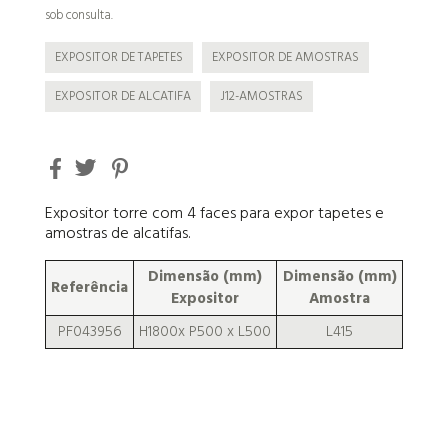
sob consulta.
EXPOSITOR DE TAPETES
EXPOSITOR DE AMOSTRAS
EXPOSITOR DE ALCATIFA
J12-AMOSTRAS
Expositor torre com 4 faces para expor tapetes e
amostras de alcatifas.
Dimensão (mm)
Dimensão (mm)
Referência
Expositor
Amostra
PF043956
H1800x P500 x L500
L415