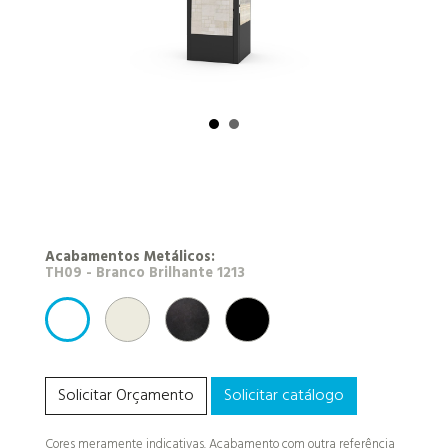
Acabamentos Metálicos:
RAL 9010 - Branco
NEROTEX (antracite)
RAL 9005 - Preto
TH09 - Branco Brilhante 1213
Solicitar Orçamento
Solicitar catálogo
Cores meramente indicativas. Acabamento com outra referência