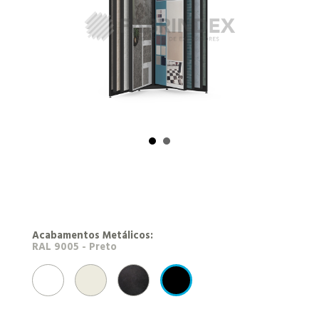
Acabamentos Metálicos:
TH09 - Branco Brilhante 1213
RAL 9010 - Branco
NEROTEX (antracite)
RAL 9005 - Preto