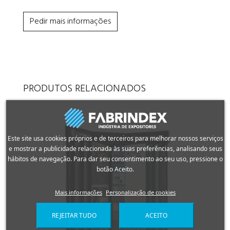
Pedir mais informações
PRODUTOS RELACIONADOS
Este site usa cookies próprios e de terceiros para melhorar nossos serviços
e mostrar a publicidade relacionada às suas preferências, analisando seus
hábitos de navegação. Para dar seu consentimento ao seu uso, pressione o
botão Aceito.
Mais informações
Personalização de cookies
REJEITAR TUDO
ACEITO