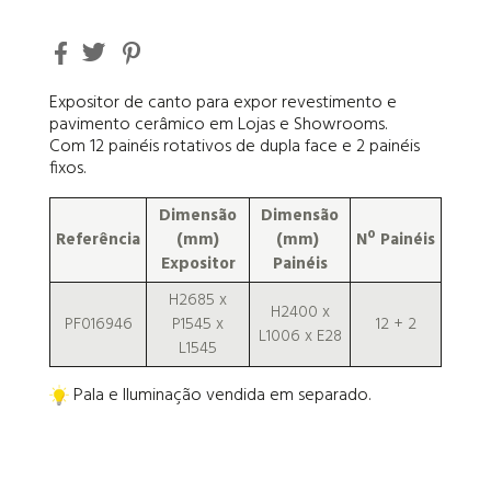
Expositor de canto para expor revestimento e
pavimento cerâmico em Lojas e Showrooms.
Com 12 painéis rotativos de dupla face e 2 painéis
fixos.
Dimensão
Dimensão
Referência
(mm)
(mm)
Nº
Painéis
Expositor
Painéis
H2685 x
H2400 x
PF016946
P1545 x
12 + 2
L1006 x E28
L1545
Pala e Iluminação vendida em separado.