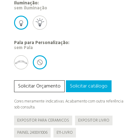
Iluminação:
com iluminação
sem iluminação
Pala para Personalização:
Pala Canto
sem Pala
Solicitar Orçamento
Solicitar catálogo
Cores meramente indicativas. Acabamento com outra referência
sob consulta.
EXPOSITOR PARA CERAMICOS
EXPOSITOR LIVRO
PAINEL 2400X1006
E11-LIVRO