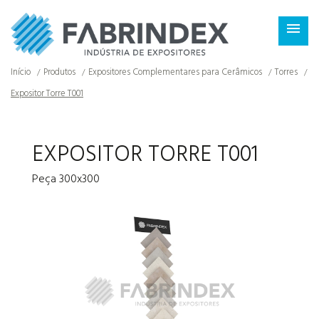
×

Início
Produtos
Expositores Complementares para Cerâmicos
Torres
Expositor Torre T001
EXPOSITOR TORRE T001
Peça 300x300