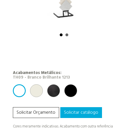
Acabamentos Metálicos:
RAL 9010 - Branco
NEROTEX (antracite)
RAL 9005 - Preto
TH09 - Branco Brilhante 1213
Solicitar Orçamento
Solicitar catálogo
Cores meramente indicativas. Acabamento com outra referência