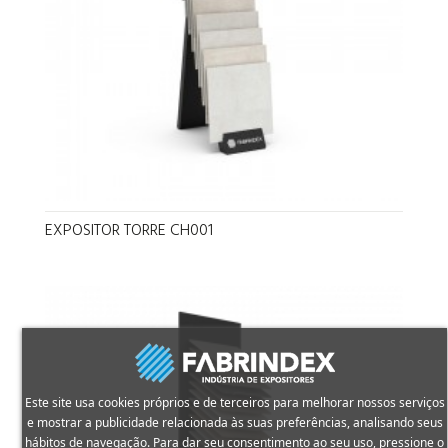
EXPOSITOR TORRE CH001
Este site usa cookies próprios e de terceiros para melhorar nossos serviços
e mostrar a publicidade relacionada às suas preferências, analisando seus
hábitos de navegação. Para dar seu consentimento ao seu uso, pressione o