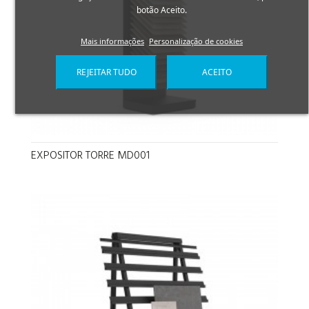
botão Aceito.
Mais informações
Personalização de cookies
REJEITAR TUDO
ACEITO
EXPOSITOR TORRE MD001